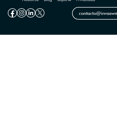
contacto@invasw