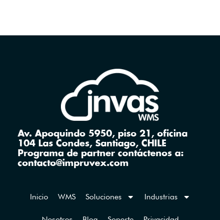
Av. Apoquindo 5950, piso 21, oficina
104 Las Condes, Santiago, CHILE
Programa de partner contáctenos a:
contacto@impruvex.com
Inicio
WMS
Soluciones
Industrias
Nosotros
Blog
Soporte
Privacidad