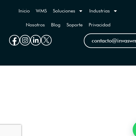
Inicio
WMS
Soluciones
Industrias
Nosotros
Blog
Soporte
Privacidad
contacto@invasw