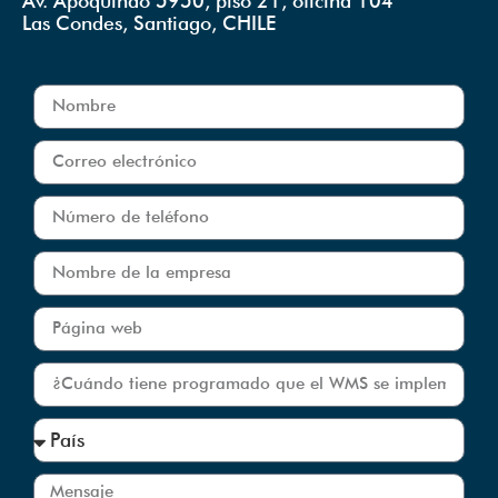
Av. Apoquindo 5950, piso 21, oficina 104
Las Condes, Santiago, CHILE