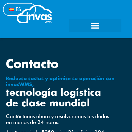
ES
Contacto
Reduzca costos y optimice su operación con
invasWMS,
tecnología logística
de clase mundial
Contáctanos ahora y resolveremos tus dudas
en menos de 24 horas.