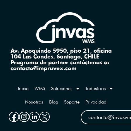
Av. Apoquindo 5950, piso 21, oficina
104 Las Condes, Santiago, CHILE
Programa de partner contáctenos a:
contacto@impruvex.com
Inicio
WMS
Soluciones
Industrias
Nosotros
Blog
Soporte
Privacidad
contacto@invasw