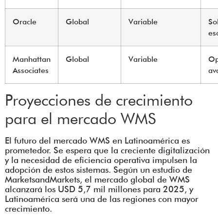
Oracle
Global
Variable
So
es
Manhattan
Global
Variable
Op
Associates
av
Proyecciones de crecimiento
para el mercado WMS
El futuro del mercado WMS en Latinoamérica es
prometedor. Se espera que la creciente digitalización
y la necesidad de eficiencia operativa impulsen la
adopción de estos sistemas. Según un estudio de
MarketsandMarkets, el mercado global de WMS
alcanzará los USD 5,7 mil millones para 2025, y
Latinoamérica será una de las regiones con mayor
crecimiento.